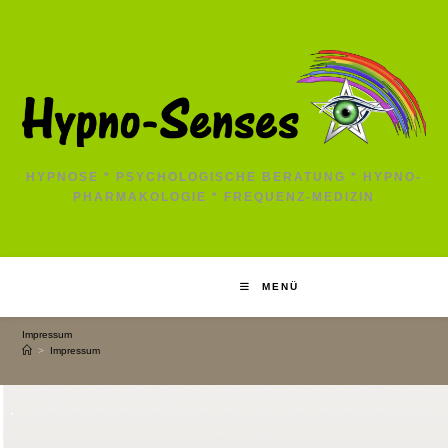
HYPNOSE * PSYCHOLOGISCHE BERATUNG * HYPNO-
PHARMAKOLOGIE * FREQUENZ-MEDIZIN
MENÜ
Impressum
>
Impressum
.